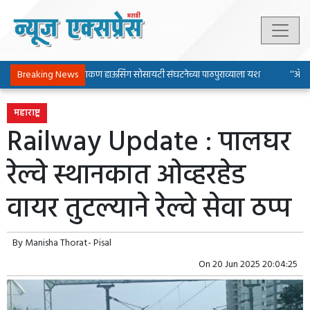
Breaking News
पिंपरी-चिंचवड चाकण हाऊसिंग सोसायटी संघटनेच्या पाठपुराव्याला यश
‘‘ॲल्युम
महाराष्ट्र
Railway Update : पालघर
रेल्वे स्थानकात ओव्हरहेड
वायर तुटल्याने रेल्वे सेवा ठप्प
By
Manisha Thorat- Pisal
On
20 Jun 2025 20:04:25