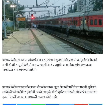
पालघर रेल्वे स्थानकात ओव्हरहेड वायर तुटल्याने गुजरातकडे जाणारी व मुंबईकडे येणारी
अशी दोन्ही बाजूंची रेल्वे सेवा ठप्प झाली आहे. त्यामुळे या मार्गावर लांब पल्ल्याच्या
गाड्यांच्या रागा लागल्या आहेत.
पालघर रेल्वे स्थानकातील एक ओव्हरहेड वायर तुटून थेट प्लॅटफॉर्मवरच पडली. सुदैवाने
त्यावेळी प्लॅटफॉर्मवर कुणीही नव्हते त्यामुळे मोठी दुर्घटना टळली. ओव्हरहेड वायरच्या
दुरुस्तीसाठी पथक घटनास्थळी दाखल झाले आहे.