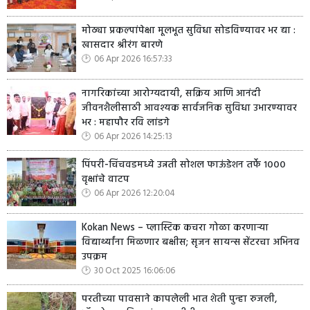
मोठ्या प्रकल्पांपेक्षा मूलभूत सुविधा सोडविण्यावर भर द्या :
खासदार श्रीरंग बारणे
06 Apr 2026 16:57:33
नागरिकांच्या आरोग्यदायी, सक्रिय आणि आनंदी
जीवनशैलीसाठी आवश्यक सार्वजनिक सुविधा उभारण्यावर
भर : महापौर रवि लांडगे
06 Apr 2026 14:25:13
पिंपरी-चिंचवडमध्ये उन्नती सोशल फाऊंडेशन तर्फे १०००
वृक्षांचे वाटप
06 Apr 2026 12:20:04
Kokan News – प्लास्टिक कचरा गोळा करणाऱ्या
विद्यार्थ्यांना मिळणार बक्षीस; सृजन सायन्स सेंटरचा अभिनव
उपक्रम
30 Oct 2025 16:06:06
परतीच्या पावसाने कापलेली भात शेती पुन्हा रुजली,