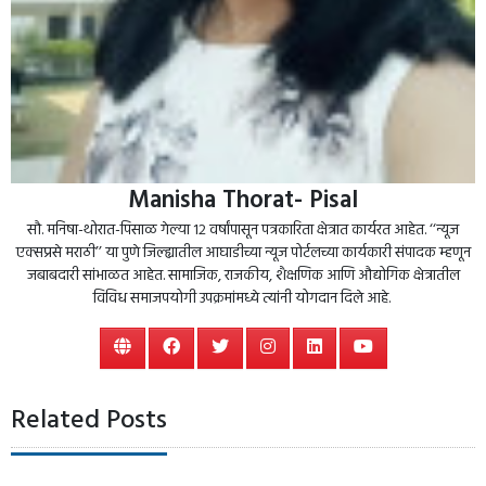
Manisha Thorat- Pisal
सौ. मनिषा-थोरात-पिसाळ गेल्या १२ वर्षांपासून पत्रकारिता क्षेत्रात कार्यरत आहेत. ‘‘न्यूज
एक्सप्रसे मराठी’’ या पुणे जिल्ह्यातील आघाडीच्या न्यूज पोर्टलच्या कार्यकारी संपादक म्हणून
जबाबदारी सांभाळत आहेत. सामाजिक, राजकीय, शैक्षणिक आणि औद्योगिक क्षेत्रातील
विविध समाजपयोगी उपक्रमांमध्ये त्यांनी योगदान दिले आहे.
Related Posts