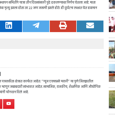
स्थापन समितीने यात्रा तीन दिवसांसाठी पुढे ढकलण्याचा निर्णय घेतला आहे. माता
ांचा मृत्यू झाला होता तर 22 जण जखमी झाले होते. ही दुर्घटना लक्षात घेत हवामान
l
त्रकारिता क्षेत्रात कार्यरत आहेत. ‘‘न्यूज एक्सप्रसे मराठी’’ या पुणे जिल्ह्यातील
पादक म्हणून जबाबदारी सांभाळत आहेत. सामाजिक, राजकीय, शैक्षणिक आणि औद्योगिक
त्यांनी योगदान दिले आहे.