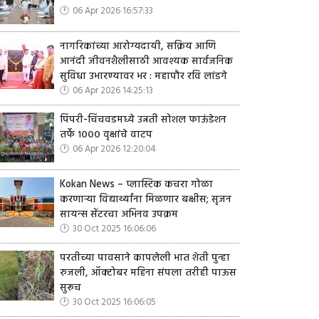
06 Apr 2026 16:57:33
नागरिकांच्या आरोग्यदायी, सक्रिय आणि
आनंदी जीवनशैलीसाठी आवश्यक सार्वजनिक
सुविधा उभारण्यावर भर : महापौर रवि लांडगे
06 Apr 2026 14:25:13
पिंपरी-चिंचवडमध्ये उन्नती सोशल फाऊंडेशन
तर्फे १००० वृक्षांचे वाटप
06 Apr 2026 12:20:04
Kokan News – प्लास्टिक कचरा गोळा
करणाऱ्या विद्यार्थ्यांना मिळणार बक्षीस; सृजन
सायन्स सेंटरचा अभिनव उपक्रम
30 Oct 2025 16:06:06
परतीच्या पावसाने कापलेली भात शेती पुन्हा
रुजली, ऑक्टोबर महिना संपला तरीही पाऊस
सुरूच
30 Oct 2025 16:06:05