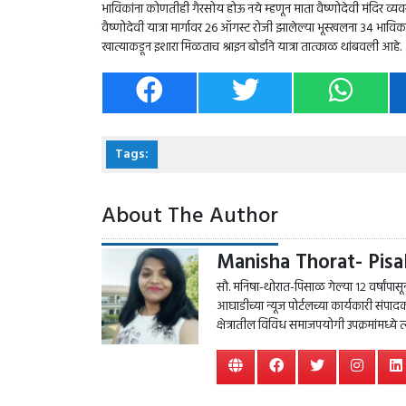
भाविकांना कोणतीही गैरसोय होऊ नये म्हणून माता वैष्णोदेवी मंदिर व्यव
वैष्णोदेवी यात्रा मार्गावर 26 ऑगस्ट रोजी झालेल्या भूस्खलना 34 भाविक
खात्याकडून इशारा मिळताच श्राइन बोर्डाने यात्रा तात्काळ थांबवली आहे.
Tags:
About The Author
Manisha Thorat- Pisa
सौ. मनिषा-थोरात-पिसाळ गेल्या १२ वर्षांपासून प
आघाडीच्या न्यूज पोर्टलच्या कार्यकारी सं
क्षेत्रातील विविध समाजपयोगी उपक्रमांमध्ये 