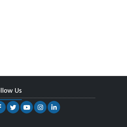
llow Us