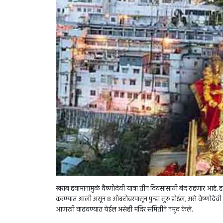
खराब हवामानामुळे वैष्णोदेवी यात्रा तीन दिवसांसाठी बंद राहणार आहे. हवामा
करण्यात आली असून 8 ऑक्टोबरपासून पुन्हा सुरू होईल, असे वैष्णोदेवी 
आणखी वाढवण्यात येईल असेही मंदिर समितीने नमूद केले.