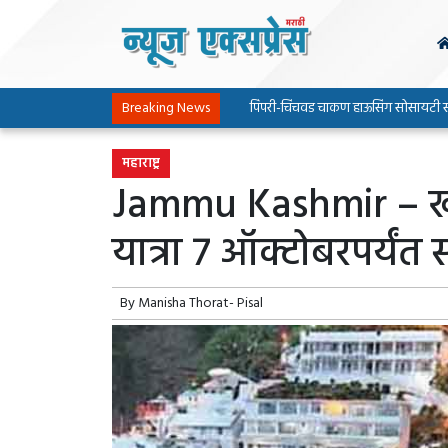
Breaking News
पिंपरी-चिंचवड चाकण हाऊसिंग सोसायटी संघटनेच्या
महाराष्ट्र
Jammu Kashmir – खरा
यात्रा 7 ऑक्टोबरपर्यंत 
By
Manisha Thorat- Pisal