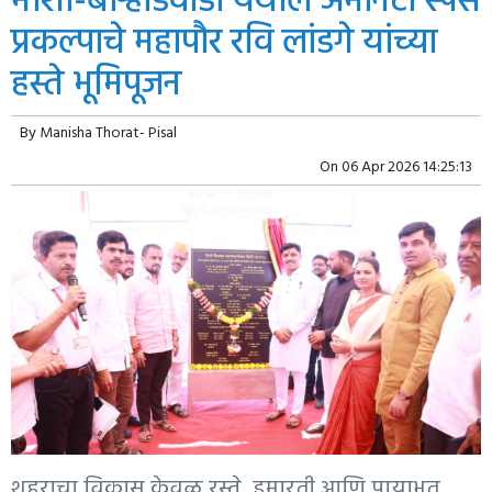
मोशी-बोऱ्हाडेवाडी येथील अ‍ॅमेनिटी स्पेस
प्रकल्पाचे महापौर रवि लांडगे यांच्या
हस्ते भूमिपूजन
By
Manisha Thorat- Pisal
On
06 Apr 2026 14:25:13
शहराचा विकास केवळ रस्ते, इमारती आणि पायाभूत