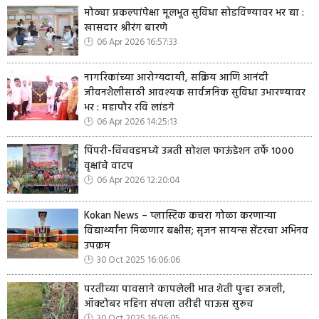
मोठ्या प्रकल्पांपेक्षा मूलभूत सुविधा सोडविण्यावर भर द्या :
खासदार श्रीरंग बारणे
06 Apr 2026 16:57:33
नागरिकांच्या आरोग्यदायी, सक्रिय आणि आनंदी
जीवनशैलीसाठी आवश्यक सार्वजनिक सुविधा उभारण्यावर
भर : महापौर रवि लांडगे
06 Apr 2026 14:25:13
पिंपरी-चिंचवडमध्ये उन्नती सोशल फाऊंडेशन तर्फे १०००
वृक्षांचे वाटप
06 Apr 2026 12:20:04
Kokan News – प्लास्टिक कचरा गोळा करणाऱ्या
विद्यार्थ्यांना मिळणार बक्षीस; सृजन सायन्स सेंटरचा अभिनव
उपक्रम
30 Oct 2025 16:06:06
परतीच्या पावसाने कापलेली भात शेती पुन्हा रुजली,
ऑक्टोबर महिना संपला तरीही पाऊस सुरूच
30 Oct 2025 16:06:05