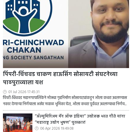
पिंपरी-चिंचवड चाकण हाऊसिंग सोसायटी संघटनेच्या
पाठपुराव्याला यश
01 Jul 2026 17:45:31
पिंपरी-चिंचवड महानगरपालिकेने मोठ्या गृहनिर्माण सोसायट्यांकडून ओला कचरा उचलण्यास
नकार देणाऱ्या निर्णयाला अखेर मवाळ भूमिका घेत, ओला कचरा पूर्ववत उचलण्याचा निर्णय...
‘‘ॲल्युमिनिअम मॅन ऑफ इंडिया’’ उद्योजक भरत गीते यांना
‘‘महाराष्ट्र उद्योग भूषण’’ पुरस्कार!
06 Apr 2026 19:49:08