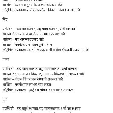
आर्थिक – व्यवसायातून आर्थिक लाभ होणार आहेत
कौटुंबिक वातावरण – जोडीदारासोबत दिवस आनंदात जाणार आहे
सिंह
ग्रहस्थिती – चंद्र षष्ठ स्थानात, राहू सप्तम स्थानात , शनी अष्टमात
आजचा दिवस – आजच्या दिवस संघर्षाचा ठरणार आहे
आरोग्य – मन अस्वस्थ राहणार आहे
आर्थिक – कर्जासंबधीची कामे पूर्ण होतील
कौटुंबिक वातावरण – घरातील सदस्यांशी मतभेद होण्याची शक्यता आहे
कन्या
ग्रहस्थिती – चंद्र पंचम स्थानात, राहू सप्तम स्थानात , शनी अष्टमात
आजचा दिवस – आजचा दिवस शुभ समाचार मिळण्याची शक्यता आहे
आरोग्य – पोटाचे विकार त्रास देण्याची शक्यता आहे
आर्थिक – कार्यक्षेत्रात लाभाचे योग आहेत
कौटुंबिक वातावरण – कुटुंबियांसोबत दिवस आनंदात जाईल
तूळ
ग्रहस्थिती – चंद्र चतुर्थ स्थानात, राहू पंचम स्थानात, शनी षष्ठ स्थानात