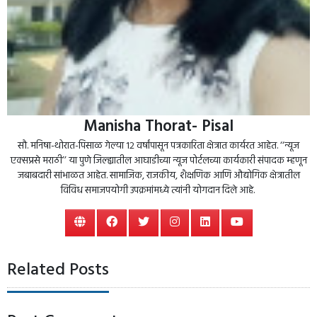
Manisha Thorat- Pisal
सौ. मनिषा-थोरात-पिसाळ गेल्या १२ वर्षांपासून पत्रकारिता क्षेत्रात कार्यरत आहेत. ‘‘न्यूज
एक्सप्रसे मराठी’’ या पुणे जिल्ह्यातील आघाडीच्या न्यूज पोर्टलच्या कार्यकारी संपादक म्हणून
जबाबदारी सांभाळत आहेत. सामाजिक, राजकीय, शैक्षणिक आणि औद्योगिक क्षेत्रातील
विविध समाजपयोगी उपक्रमांमध्ये त्यांनी योगदान दिले आहे.
Related Posts