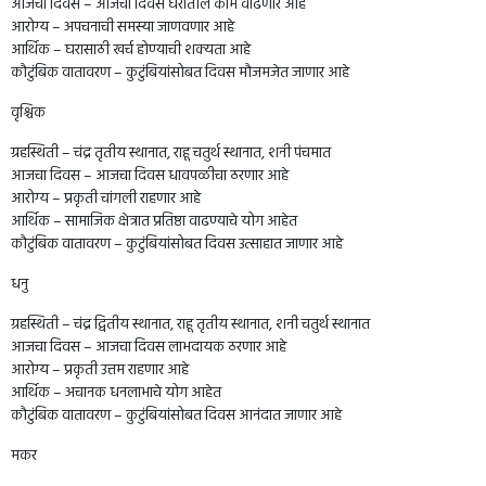
आजचा दिवस – आजचा दिवस घरातील कामे वाढणार आहे
आरोग्य – अपचनाची समस्या जाणवणार आहे
आर्थिक – घरासाठी खर्च होण्याची शक्यता आहे
कौटुंबिक वातावरण – कुटुंबियांसोबत दिवस मौजमजेत जाणार आहे
वृश्चिक
ग्रहस्थिती – चंद्र तृतीय स्थानात, राहू चतुर्थ स्थानात, शनी पंचमात
आजचा दिवस – आजचा दिवस धावपळीचा ठरणार आहे
आरोग्य – प्रकृती चांगली राहणार आहे
आर्थिक – सामाजिक क्षेत्रात प्रतिष्ठा वाढण्याचे योग आहेत
कौटुंबिक वातावरण – कुटुंबियांसोबत दिवस उत्साहात जाणार आहे
धनु
ग्रहस्थिती – चंद्र द्वितीय स्थानात, राहू तृतीय स्थानात, शनी चतुर्थ स्थानात
आजचा दिवस – आजचा दिवस लाभदायक ठरणार आहे
आरोग्य – प्रकृती उत्तम राहणार आहे
आर्थिक – अचानक धनलाभाचे योग आहेत
कौटुंबिक वातावरण – कुटुंबियांसोबत दिवस आनंदात जाणार आहे
मकर