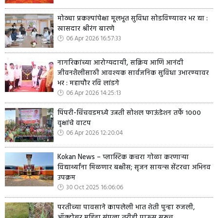
मोठ्या प्रकल्पांपेक्षा मूलभूत सुविधा सोडविण्यावर भर द्या :
खासदार श्रीरंग बारणे
06 Apr 2026 16:57:33
नागरिकांच्या आरोग्यदायी, सक्रिय आणि आनंदी
जीवनशैलीसाठी आवश्यक सार्वजनिक सुविधा उभारण्यावर
भर : महापौर रवि लांडगे
06 Apr 2026 14:25:13
पिंपरी-चिंचवडमध्ये उन्नती सोशल फाऊंडेशन तर्फे १०००
वृक्षांचे वाटप
06 Apr 2026 12:20:04
Kokan News – प्लास्टिक कचरा गोळा करणाऱ्या
विद्यार्थ्यांना मिळणार बक्षीस; सृजन सायन्स सेंटरचा अभिनव
उपक्रम
30 Oct 2025 16:06:06
परतीच्या पावसाने कापलेली भात शेती पुन्हा रुजली,
ऑक्टोबर महिना संपला तरीही पाऊस सुरूच