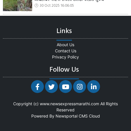
30 Oct 2025 16:06:05
Links
About Us
Contact Us
Privacy Policy
Follow Us
Copyright (c)
www.newsexpressmarathi.com
All Rights
Reserved
Powered By
Newsportal CMS
Cloud