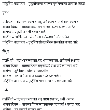
कौटुंबिक वातावरण – कुटुंबीयांच्या मागण्या पूर्ण कराव्या लागणार आहेत
वृषभ
ग्रहस्थिती – चंद्र भाग्य स्थानात, राहू कर्म स्थानात, शनी आय स्थानात
आजचा दिवस – आजचा दिवस मनासारख्या घटना घडणार आहेत
आरोग्य – प्रकृती चांगली राहणार आहे
आर्थिक – आर्थिक लाभाचे नवे स्रोत मिळण्याचे योग आहेत
कौटुंबिक वातावरण – कुटुंबियांसोबत दिवस प्रसन्नतेत जाणार आहे
मिथुन
ग्रहस्थिती – चंद्र अष्टम स्थानात, राहू भाग्य स्थानात, शनी कर्म स्थानात
आजचा दिवस – आजचा दिवस प्रकृतीकडे लक्ष द्यावे लागणार आहे
आरोग्य – जुने विकार डोके वर काढतील
आर्थिक – महत्त्वाचे आर्थिक व्यवहार पुढे ढकलावेत
कौटुंबिक वातावरण – कुटुंबियांसोबत तणाव जाणवणार आहे
कर्क
ग्रहस्थिती – चंद्र सप्तम स्थानात, राहू अष्टम स्थानात, शनी भाग्यात
आजचा दिवस – आजच्या दिवस सकारात्मक ठरण्याची शक्यता आहे
आरोग्य – मन उत्साही राहणार आहे