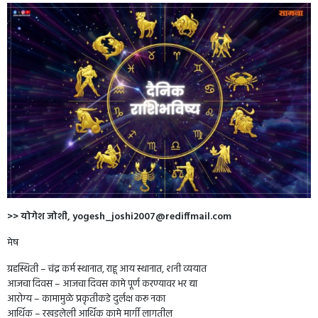
>> योगेश जोशी,
yogesh_joshi2007@rediffmail.com
मेष
ग्रहस्थिती – चंद्र कर्म स्थानात, राहू आय स्थानात, शनी व्ययात
आजचा दिवस – आजचा दिवस कामे पूर्ण करण्यावर भर द्या
आरोग्य – कामामुळे प्रकृतीकडे दुर्लक्ष करू नका
आर्थिक – रखडलेली आर्थिक कामे मार्गी लागतील