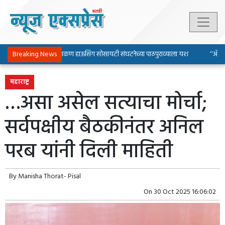
Breaking News
पिंपरी-चिंचवड चाकण हाऊसिंग सोसायटी संघटनेच्या पाठपुराव्याला यश
‘‘ॲल्युमि
महाराष्ट्र
…असा असेल सत्याचा मोर्चा;
सर्वपक्षीय बैठकीनंतर अनिल
परब यांनी दिली माहिती
By
Manisha Thorat- Pisal
On
30 Oct 2025 16:06:02