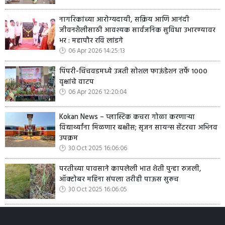
नागरिकांच्या आरोग्यदायी, सक्रिय आणि आनंदी
जीवनशैलीसाठी आवश्यक सार्वजनिक सुविधा उभारण्यावर
भर : महापौर रवि लांडगे
06 Apr 2026 14:25:13
पिंपरी-चिंचवडमध्ये उन्नती सोशल फाऊंडेशन तर्फे १०००
वृक्षांचे वाटप
06 Apr 2026 12:20:04
Kokan News – प्लास्टिक कचरा गोळा करणाऱ्या
विद्यार्थ्यांना मिळणार बक्षीस; सृजन सायन्स सेंटरचा अभिनव
उपक्रम
30 Oct 2025 16:06:06
परतीच्या पावसाने कापलेली भात शेती पुन्हा रुजली,
ऑक्टोबर महिना संपला तरीही पाऊस सुरूच
30 Oct 2025 16:06:05