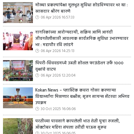
मोठ्या प्रकल्पांपेक्षा मूलभूत सुविधा सोडविण्यावर भर द्या :
खासदार श्रीरंग बारणे
06 Apr 2026 16:57:33
नागरिकांच्या आरोग्यदायी, सक्रिय आणि आनंदी
जीवनशैलीसाठी आवश्यक सार्वजनिक सुविधा उभारण्यावर
भर : महापौर रवि लांडगे
06 Apr 2026 14:25:13
पिंपरी-चिंचवडमध्ये उन्नती सोशल फाऊंडेशन तर्फे १०००
वृक्षांचे वाटप
06 Apr 2026 12:20:04
Kokan News – प्लास्टिक कचरा गोळा करणाऱ्या
विद्यार्थ्यांना मिळणार बक्षीस; सृजन सायन्स सेंटरचा अभिनव
उपक्रम
30 Oct 2025 16:06:06
परतीच्या पावसाने कापलेली भात शेती पुन्हा रुजली,
ऑक्टोबर महिना संपला तरीही पाऊस सुरूच
30 Oct 2025 16:06:05