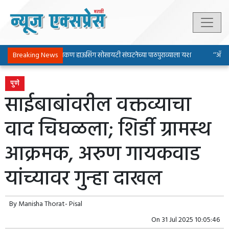
Breaking News
पिंपरी-चिंचवड चाकण हाऊसिंग सोसायटी संघटनेच्या पाठपुराव्याला यश
‘‘ॲल्युमि
पुणे
साईबाबांवरील वक्तव्याचा
वाद चिघळला; शिर्डी ग्रामस्थ
आक्रमक, अरुण गायकवाड
यांच्यावर गुन्हा दाखल
By
Manisha Thorat- Pisal
On
31 Jul 2025 10:05:46