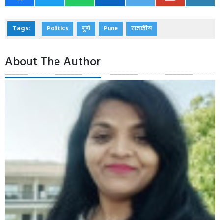
Tags:
Politics
पुणे
Pune
राजकीय
About The Author