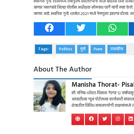
स्थानिक गुन्हे शाखेमध्ये वर्षानुवर्षे राहिलेल्यांना आता बाहेरचा रस्ता दा
जाणार नसल्याचे जिल्हा पोलीस अधीक्षक सोमनाथ घार्गे यांनी स्पष्ट केले. ज
जाणार आहे. स्थानिक गुन्हे शाखेत 2021 मध्ये नेमणुका झाल्या होत्या. आत
Tags:
Politics
पुणे
Pune
राजकीय
About The Author
Manisha Thorat- Pisa
सौ. मनिषा-थोरात-पिसाळ गेल्या १२ वर्षांपासून प
आघाडीच्या न्यूज पोर्टलच्या कार्यकारी सं
क्षेत्रातील विविध समाजपयोगी उपक्रमांमध्ये 