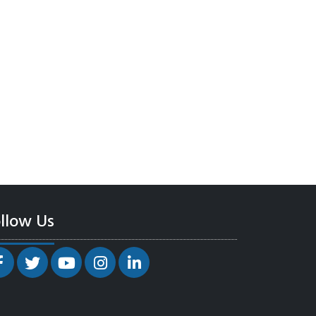
llow Us