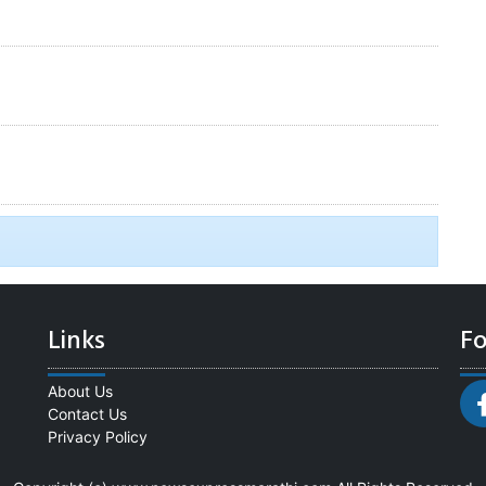
Links
Fo
About Us
Contact Us
Privacy Policy