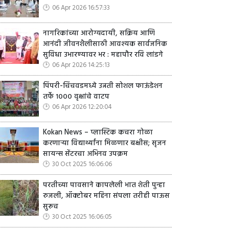
06 Apr 2026 16:57:33
नागरिकांच्या आरोग्यदायी, सक्रिय आणि
आनंदी जीवनशैलीसाठी आवश्यक सार्वजनिक
सुविधा उभारण्यावर भर : महापौर रवि लांडगे
06 Apr 2026 14:25:13
पिंपरी-चिंचवडमध्ये उन्नती सोशल फाऊंडेशन
तर्फे १००० वृक्षांचे वाटप
06 Apr 2026 12:20:04
Kokan News – प्लास्टिक कचरा गोळा
करणाऱ्या विद्यार्थ्यांना मिळणार बक्षीस; सृजन
सायन्स सेंटरचा अभिनव उपक्रम
30 Oct 2025 16:06:06
परतीच्या पावसाने कापलेली भात शेती पुन्हा
रुजली, ऑक्टोबर महिना संपला तरीही पाऊस
सुरूच
30 Oct 2025 16:06:05