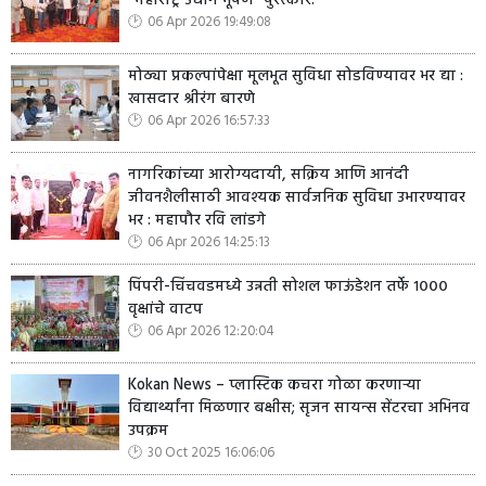
‘‘महाराष्ट्र उद्योग भूषण’’ पुरस्कार!
06 Apr 2026 19:49:08
मोठ्या प्रकल्पांपेक्षा मूलभूत सुविधा सोडविण्यावर भर द्या :
खासदार श्रीरंग बारणे
06 Apr 2026 16:57:33
नागरिकांच्या आरोग्यदायी, सक्रिय आणि आनंदी
जीवनशैलीसाठी आवश्यक सार्वजनिक सुविधा उभारण्यावर
भर : महापौर रवि लांडगे
06 Apr 2026 14:25:13
पिंपरी-चिंचवडमध्ये उन्नती सोशल फाऊंडेशन तर्फे १०००
वृक्षांचे वाटप
06 Apr 2026 12:20:04
Kokan News – प्लास्टिक कचरा गोळा करणाऱ्या
विद्यार्थ्यांना मिळणार बक्षीस; सृजन सायन्स सेंटरचा अभिनव
उपक्रम
30 Oct 2025 16:06:06