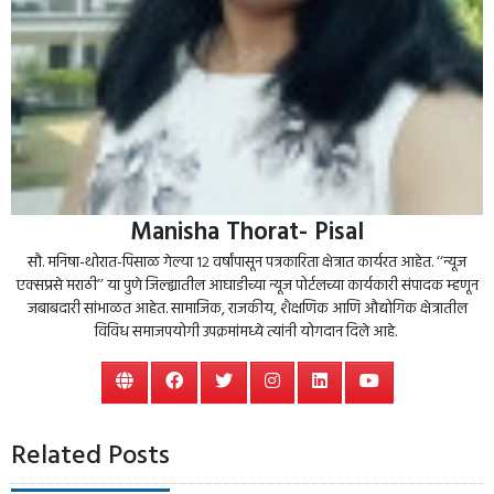
Manisha Thorat- Pisal
सौ. मनिषा-थोरात-पिसाळ गेल्या १२ वर्षांपासून पत्रकारिता क्षेत्रात कार्यरत आहेत. ‘‘न्यूज
एक्सप्रसे मराठी’’ या पुणे जिल्ह्यातील आघाडीच्या न्यूज पोर्टलच्या कार्यकारी संपादक म्हणून
जबाबदारी सांभाळत आहेत. सामाजिक, राजकीय, शैक्षणिक आणि औद्योगिक क्षेत्रातील
विविध समाजपयोगी उपक्रमांमध्ये त्यांनी योगदान दिले आहे.
Related Posts