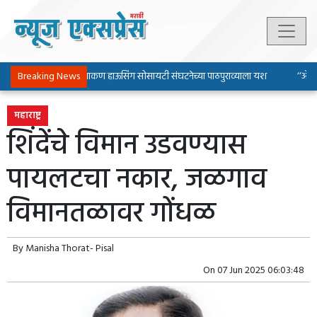
Breaking News
पिंपरी-चिंचवड चाकण हाऊसिंग सोसायटी संघटनेच्या पाठपुराव्याला यश
‘‘ॲल्युम
महाराष्ट्र
शिंदेंचे विमान उडवण्यास
पायलटचा नकार, जळगाव
विमानतळावर गोंधळ
By
Manisha Thorat- Pisal
On
07 Jun 2025 06:03:48