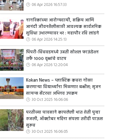
06 Apr 2026 16:57:33
नागरिकांच्या आरोग्यदायी, सक्रिय आणि
आनंदी जीवनशैलीसाठी आवश्यक सार्वजनिक
सुविधा उभारण्यावर भर : महापौर रवि लांडगे
06 Apr 2026 14:25:13
पिंपरी-चिंचवडमध्ये उन्नती सोशल फाऊंडेशन
तर्फे १००० वृक्षांचे वाटप
06 Apr 2026 12:20:04
Kokan News – प्लास्टिक कचरा गोळा
करणाऱ्या विद्यार्थ्यांना मिळणार बक्षीस; सृजन
सायन्स सेंटरचा अभिनव उपक्रम
30 Oct 2025 16:06:06
परतीच्या पावसाने कापलेली भात शेती पुन्हा
रुजली, ऑक्टोबर महिना संपला तरीही पाऊस
सुरूच
30 Oct 2025 16:06:05