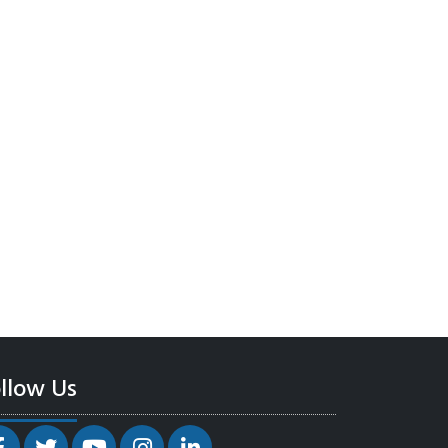
llow Us