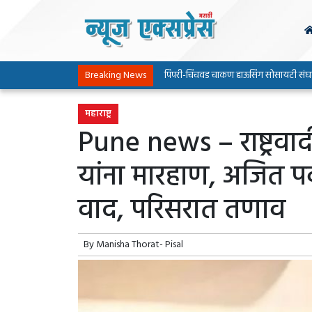
Breaking News
पिंपरी-चिंचवड चाकण हाऊसिंग सोसायटी संघटनेच्या पाठ
महाराष्ट्र
Pune news – राष्ट्रवा
यांना मारहाण, अजित प
वाद, परिसरात तणाव
By
Manisha Thorat- Pisal