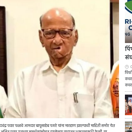
पि
सं
0
पिंप
कचरा
कचरा
दचंद्र पवार पक्षाचे आमदार बापूसाहेब पठारे यांना मारहाण झाल्याची माहिती समोर येत