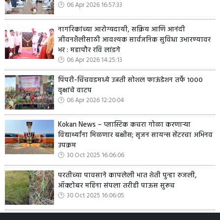
06 Apr 2026 16:57:33
नागरिकांच्या आरोग्यदायी, सक्रिय आणि आनंदी
जीवनशैलीसाठी आवश्यक सार्वजनिक सुविधा उभारण्यावर
भर : महापौर रवि लांडगे
06 Apr 2026 14:25:13
पिंपरी-चिंचवडमध्ये उन्नती सोशल फाऊंडेशन तर्फे १०००
वृक्षांचे वाटप
06 Apr 2026 12:20:04
Kokan News – प्लास्टिक कचरा गोळा करणाऱ्या
विद्यार्थ्यांना मिळणार बक्षीस; सृजन सायन्स सेंटरचा अभिनव
उपक्रम
30 Oct 2025 16:06:06
परतीच्या पावसाने कापलेली भात शेती पुन्हा रुजली,
ऑक्टोबर महिना संपला तरीही पाऊस सुरूच
30 Oct 2025 16:06:05