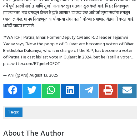
वर्षे पूर्ण झाली नाहीत आणि तुम्ही जागा बदलून मतदान सुरू केले आहे. बिहार निवडणुका
झाल्यानंतर, नाव वगळून घेऊन ते कुठे जाणार? हा एक कट आहे जो तुम्हा सर्वांना समजून
घ्यावा लागेल. भाजप निवडणूक आयोगाच्या संगनमताने मोठ्या प्रमाणात बेइमानी करत आहे
असेही यादव म्हणाले.
#WATCH
| Patna, Bihar: Former Deputy CM and RJD leader Tejashwi
Yadav says, “Now the people of Gujarat are becoming voters of Bihar.
Bhikhubhai Dalsaniya, who is in charge of the BJP, has become a voter
of Patna. He cast his last vote in Gujarat in 2024, but he is still a voter…
pic.twitter.com/R7gmb4OFOT
— ANI (@ANI)
August 13, 2025
Tags:
About The Author