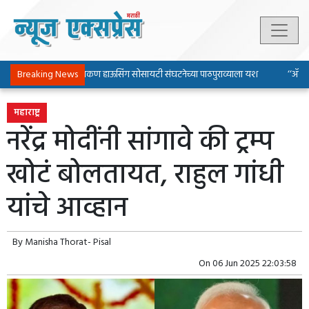
Breaking News
पिंपरी-चिंचवड चाकण हाऊसिंग सोसायटी संघटनेच्या पाठपुराव्याला यश
‘‘ॲल्युमि
महाराष्ट्र
नरेंद्र मोदींनी सांगावे की ट्रम्प
खोटं बोलतायत, राहुल गांधी
यांचे आव्हान
By
Manisha Thorat- Pisal
On
06 Jun 2025 22:03:58