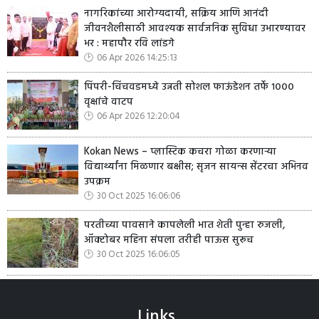
नागरिकांच्या आरोग्यदायी, सक्रिय आणि आनंदी
जीवनशैलीसाठी आवश्यक सार्वजनिक सुविधा उभारण्यावर
भर : महापौर रवि लांडगे
06 Apr 2026 14:25:13
पिंपरी-चिंचवडमध्ये उन्नती सोशल फाऊंडेशन तर्फे १०००
वृक्षांचे वाटप
06 Apr 2026 12:20:04
Kokan News – प्लास्टिक कचरा गोळा करणाऱ्या
विद्यार्थ्यांना मिळणार बक्षीस; सृजन सायन्स सेंटरचा अभिनव
उपक्रम
30 Oct 2025 16:06:06
परतीच्या पावसाने कापलेली भात शेती पुन्हा रुजली,
ऑक्टोबर महिना संपला तरीही पाऊस सुरूच
30 Oct 2025 16:06:05
Links