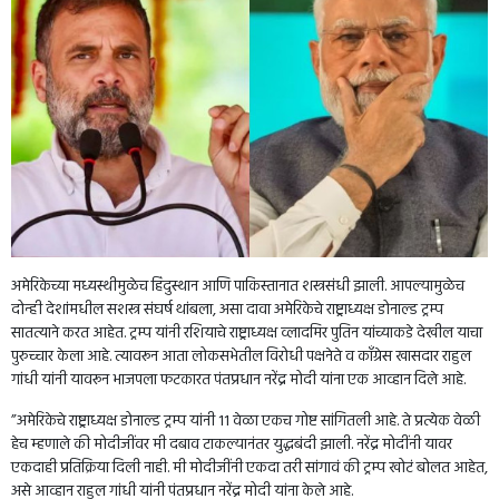
अमेरिकेच्या मध्यस्थीमुळेच हिंदुस्थान आणि पाकिस्तानात शस्त्रसंधी झाली. आपल्यामुळेच
दोन्ही देशांमधील सशस्त्र संघर्ष थांबला, असा दावा अमेरिकेचे राष्ट्राध्यक्ष डोनाल्ड ट्रम्प
सातत्याने करत आहेत. ट्रम्प यांनी रशियाचे राष्ट्राध्यक्ष व्लादमिर पुतिन यांच्याकडे देखील याचा
पुरुच्चार केला आहे. त्यावरून आता लोकसभेतील विरोधी पक्षनेते व काँग्रेस खासदार राहुल
गांधी यांनी यावरून भाजपला फटकारत पंतप्रधान नरेंद्र मोदी यांना एक आव्हान दिले आहे.
”अमेरिकेचे राष्ट्राध्यक्ष डोनाल्ड ट्रम्प यांनी 11 वेळा एकच गोष्ट सांगितली आहे. ते प्रत्येक वेळी
हेच म्हणाले की मोदीजींवर मी दबाव टाकल्यानंतर युद्धबंदी झाली. नरेंद्र मोदींनी यावर
एकदाही प्रतिक्रिया दिली नाही. मी मोदीजींनी एकदा तरी सांगावं की ट्रम्प खोटं बोलत आहेत,
असे आव्हान राहुल गांधी यांनी पंतप्रधान नरेंद्र मोदी यांना केले आहे.