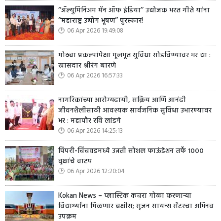
‘‘ॲल्युमिनिअम मॅन ऑफ इंडिया’’ उद्योजक भरत गीते यांना
‘‘महाराष्ट्र उद्योग भूषण’’ पुरस्कार!
06 Apr 2026 19:49:08
मोठ्या प्रकल्पांपेक्षा मूलभूत सुविधा सोडविण्यावर भर द्या :
खासदार श्रीरंग बारणे
06 Apr 2026 16:57:33
नागरिकांच्या आरोग्यदायी, सक्रिय आणि आनंदी
जीवनशैलीसाठी आवश्यक सार्वजनिक सुविधा उभारण्यावर
भर : महापौर रवि लांडगे
06 Apr 2026 14:25:13
पिंपरी-चिंचवडमध्ये उन्नती सोशल फाऊंडेशन तर्फे १०००
वृक्षांचे वाटप
06 Apr 2026 12:20:04
Kokan News – प्लास्टिक कचरा गोळा करणाऱ्या
विद्यार्थ्यांना मिळणार बक्षीस; सृजन सायन्स सेंटरचा अभिनव
उपक्रम