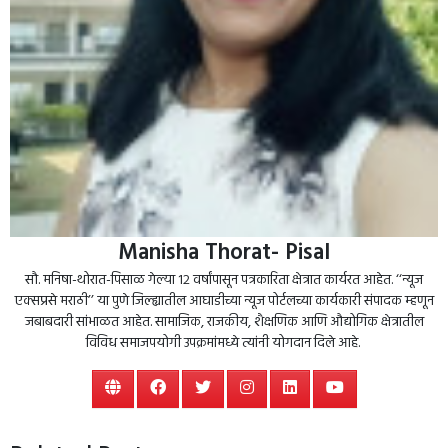
Manisha Thorat- Pisal
सौ. मनिषा-थोरात-पिसाळ गेल्या १२ वर्षांपासून पत्रकारिता क्षेत्रात कार्यरत आहेत. ‘‘न्यूज
एक्सप्रसे मराठी’’ या पुणे जिल्ह्यातील आघाडीच्या न्यूज पोर्टलच्या कार्यकारी संपादक म्हणून
जबाबदारी सांभाळत आहेत. सामाजिक, राजकीय, शैक्षणिक आणि औद्योगिक क्षेत्रातील
विविध समाजपयोगी उपक्रमांमध्ये त्यांनी योगदान दिले आहे.