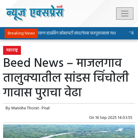
Breaking News
पिंपरी-चिंचवड चाकण हाऊसिंग सोसायटी संघटनेच्या पाठपुराव्याला यश
‘‘ॲल्युमि
महाराष्ट्र
Beed News – माजलगाव
तालुक्यातील सांडस चिंचोली
गावास पुराचा वेढा
By
Manisha Thorat- Pisal
On
16 Sep 2025 14:03:55