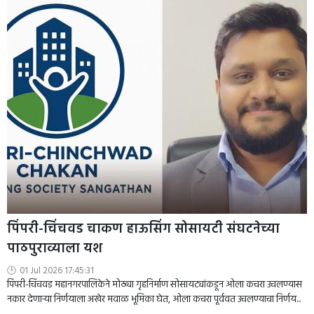
पिंपरी-चिंचवड चाकण हाऊसिंग सोसायटी संघटनेच्या
पाठपुराव्याला यश
01 Jul 2026 17:45:31
पिंपरी-चिंचवड महानगरपालिकेने मोठ्या गृहनिर्माण सोसायट्यांकडून ओला कचरा उचलण्यास
नकार देणाऱ्या निर्णयाला अखेर मवाळ भूमिका घेत, ओला कचरा पूर्ववत उचलण्याचा निर्णय...