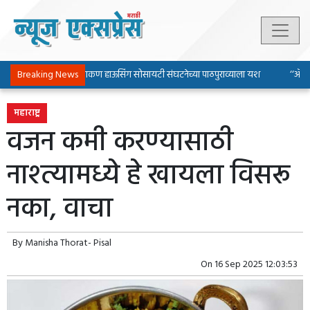
Breaking News
पिंपरी-चिंचवड चाकण हाऊसिंग सोसायटी संघटनेच्या पाठपुराव्याला यश
‘‘ॲल्युमि
महाराष्ट्र
वजन कमी करण्यासाठी
नाश्त्यामध्ये हे खायला विसरू
नका, वाचा
By
Manisha Thorat- Pisal
On
16 Sep 2025 12:03:53