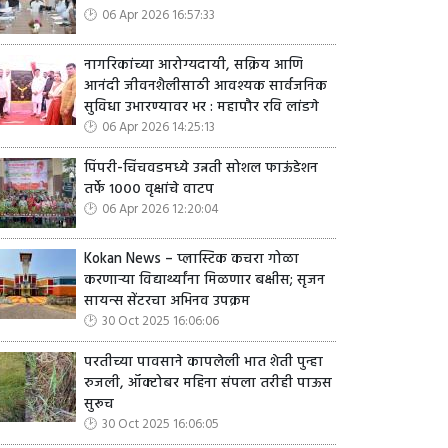
06 Apr 2026 16:57:33
नागरिकांच्या आरोग्यदायी, सक्रिय आणि
आनंदी जीवनशैलीसाठी आवश्यक सार्वजनिक
सुविधा उभारण्यावर भर : महापौर रवि लांडगे
06 Apr 2026 14:25:13
पिंपरी-चिंचवडमध्ये उन्नती सोशल फाऊंडेशन
तर्फे १००० वृक्षांचे वाटप
06 Apr 2026 12:20:04
Kokan News – प्लास्टिक कचरा गोळा
करणाऱ्या विद्यार्थ्यांना मिळणार बक्षीस; सृजन
सायन्स सेंटरचा अभिनव उपक्रम
30 Oct 2025 16:06:06
परतीच्या पावसाने कापलेली भात शेती पुन्हा
रुजली, ऑक्टोबर महिना संपला तरीही पाऊस
सुरूच
30 Oct 2025 16:06:05