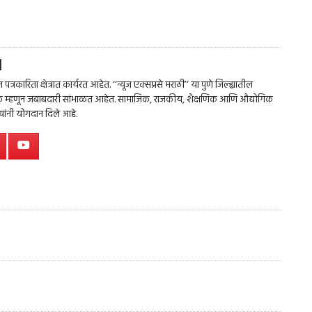
l
त्रकारिता क्षेत्रात कार्यरत आहेत. ‘‘न्यूज एक्सप्रसे मराठी’’ या पुणे जिल्ह्यातील
पादक म्हणून जबाबदारी सांभाळत आहेत. सामाजिक, राजकीय, शैक्षणिक आणि औद्योगिक
त्यांनी योगदान दिले आहे.