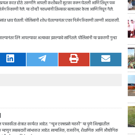
 प्रयत्न करत होते. तरुणीने आपली कशीबशी सुटका करून घेतली आणि तिथून पळ
जन ठिकाणी नेले. या दोन्ही नराधमांनी तिच्यावर बलात्कार केला आणि निघून गेले.
ोलिसांत धाव घेतली. पोलिसांनी शोध घेतल्यानंतर एका निर्जन ठिकाणी तरुणी आढळली.
्यानंतर तिने आपल्यावर अत्याचार झाल्याचे सांगितले. पोलिसांनी या प्रकरणी गुन्हा
l
त्रकारिता क्षेत्रात कार्यरत आहेत. ‘‘न्यूज एक्सप्रसे मराठी’’ या पुणे जिल्ह्यातील
पादक म्हणून जबाबदारी सांभाळत आहेत. सामाजिक, राजकीय, शैक्षणिक आणि औद्योगिक