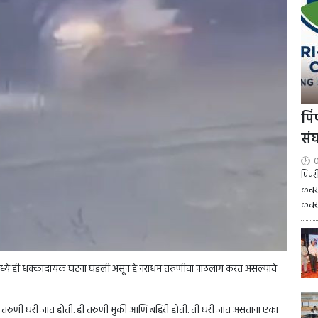
पि
सं
0
पिंप
कचरा
कचरा
रदेशमध्ये ही धक्कादायक घटना घडली असून हे नराधम तरुणीचा पाठलाग करत असल्याचे
ांची तरुणी घरी जात होती. ही तरुणी मुकी आणि बहिरी होती. ती घरी जात असताना एका