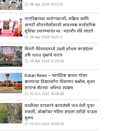
06 Apr 2026 16:57:33
नागरिकांच्या आरोग्यदायी, सक्रिय आणि
आनंदी जीवनशैलीसाठी आवश्यक सार्वजनिक
सुविधा उभारण्यावर भर : महापौर रवि लांडगे
06 Apr 2026 14:25:13
पिंपरी-चिंचवडमध्ये उन्नती सोशल फाऊंडेशन
तर्फे १००० वृक्षांचे वाटप
06 Apr 2026 12:20:04
Kokan News – प्लास्टिक कचरा गोळा
करणाऱ्या विद्यार्थ्यांना मिळणार बक्षीस; सृजन
सायन्स सेंटरचा अभिनव उपक्रम
30 Oct 2025 16:06:06
परतीच्या पावसाने कापलेली भात शेती पुन्हा
रुजली, ऑक्टोबर महिना संपला तरीही पाऊस
सुरूच
30 Oct 2025 16:06:05