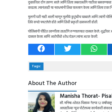
दुचाकीवर दोन तरुण आले आणि तिला जबरदस्तीने गाडीवर बसवण्याचा
काढला. त्यानंतरही या नराधमांनी तिचा पाठलाग केला आणि तिला एका निर्
मुलगी घरी नाही आली म्हणून मुलीचे कुटुंबीय घाबरले आणि त्यांनी प
तिचे कपडे फाटलेले होते आणि तिची प्रकृती ढासळली होती.
पोलिसांनी पीडित तरुणीला तातडीने रुग्णालयात दाखल केले. शुद्धीवर आल
दाखल केला आणि आरोपींचो शोध घेऊन त्यांना अटक केली.
Tags:
About The Author
Manisha Thorat- Pisa
सौ. मनिषा-थोरात-पिसाळ गेल्या १२ वर्षांपासून प
आघाडीच्या न्यूज पोर्टलच्या कार्यकारी सं