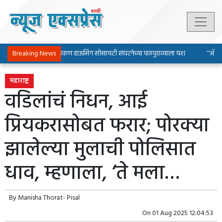
Breaking News
पिंपरी-चिंचवड चाकण हाऊसिंग सोसायटी संघटनेच्या पाठपुराव्याला यश
‘‘ॲल्युमि
महाराष्ट्र
वडिलांचं निधन, आई
प्रियकरासोबत फरार; पोरक्या
झालेल्या मुलाची पोलिसात
धाव, म्हणाला, ‘ते मला…
By
Manisha Thorat- Pisal
On
01 Aug 2025 12:04:53