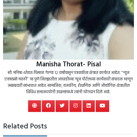
Manisha Thorat- Pisal
सौ. मनिषा-थोरात-पिसाळ गेल्या १२ वर्षांपासून पत्रकारिता क्षेत्रात कार्यरत आहेत. ‘‘न्यूज
एक्सप्रसे मराठी’’ या पुणे जिल्ह्यातील आघाडीच्या न्यूज पोर्टलच्या कार्यकारी संपादक म्हणून
जबाबदारी सांभाळत आहेत. सामाजिक, राजकीय, शैक्षणिक आणि औद्योगिक क्षेत्रातील
विविध समाजपयोगी उपक्रमांमध्ये त्यांनी योगदान दिले आहे.
Related Posts