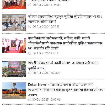
‘‘महाराष्ट्र उद्योग भूषण’’ पुरस्कार!
06 Apr 2026 19:49:08
मोठ्या प्रकल्पांपेक्षा मूलभूत सुविधा सोडविण्यावर भर द्या :
खासदार श्रीरंग बारणे
06 Apr 2026 16:57:33
नागरिकांच्या आरोग्यदायी, सक्रिय आणि आनंदी
जीवनशैलीसाठी आवश्यक सार्वजनिक सुविधा उभारण्यावर
भर : महापौर रवि लांडगे
06 Apr 2026 14:25:13
पिंपरी-चिंचवडमध्ये उन्नती सोशल फाऊंडेशन तर्फे १०००
वृक्षांचे वाटप
06 Apr 2026 12:20:04
Kokan News – प्लास्टिक कचरा गोळा करणाऱ्या
विद्यार्थ्यांना मिळणार बक्षीस; सृजन सायन्स सेंटरचा अभिनव
उपक्रम
30 Oct 2025 16:06:06