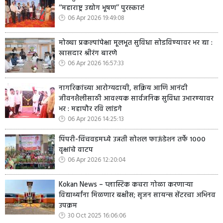
‘‘महाराष्ट्र उद्योग भूषण’’ पुरस्कार!
06 Apr 2026 19:49:08
मोठ्या प्रकल्पांपेक्षा मूलभूत सुविधा सोडविण्यावर भर द्या :
खासदार श्रीरंग बारणे
06 Apr 2026 16:57:33
नागरिकांच्या आरोग्यदायी, सक्रिय आणि आनंदी
जीवनशैलीसाठी आवश्यक सार्वजनिक सुविधा उभारण्यावर
भर : महापौर रवि लांडगे
06 Apr 2026 14:25:13
पिंपरी-चिंचवडमध्ये उन्नती सोशल फाऊंडेशन तर्फे १०००
वृक्षांचे वाटप
06 Apr 2026 12:20:04
Kokan News – प्लास्टिक कचरा गोळा करणाऱ्या
विद्यार्थ्यांना मिळणार बक्षीस; सृजन सायन्स सेंटरचा अभिनव
उपक्रम
30 Oct 2025 16:06:06