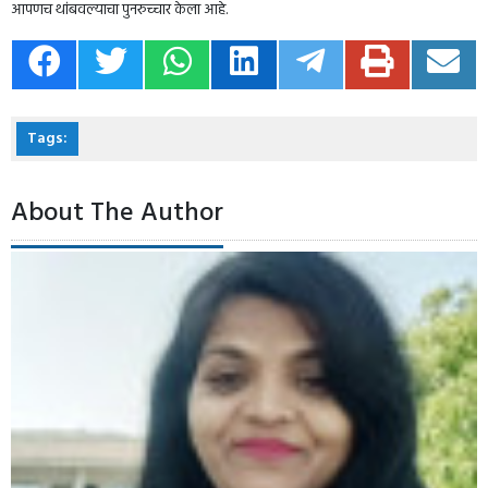
आपणच थांबवल्याचा पुनरुच्चार केला आहे.
Tags:
About The Author