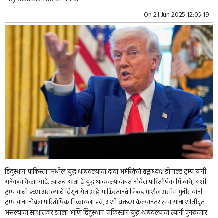
On
21 Jun 2025 12:05:19
हिंदुस्थान-पाकिस्तानमधील युद्ध थांबवल्याचा दावा अमेरिकेचे राष्ट्राध्यक्ष डोनाल्ड ट्रम्प यांनी
अनेकदा केला आहे. त्यातच आता हे युद्ध थांबवल्याबाबत नोबेल पारितोषिक मिळावे, अशी
ट्रम्प यांची इच्छा असल्याचे दिसून येत आहे. पाकिस्तानचे फिल्ड मार्शल असीम मुनीर यांनी
ट्रम्प यांना नोबेल पारितोषिक मिळायला हवे, अशी वक्तव्य केल्यानंतर ट्रम्प यांना शांतीदूत
असल्याचा साक्षात्कार झाला आणि हिंदुस्थान-पाकिस्तान युद्ध थांबवल्याचा त्यांनी पुनरुच्चार