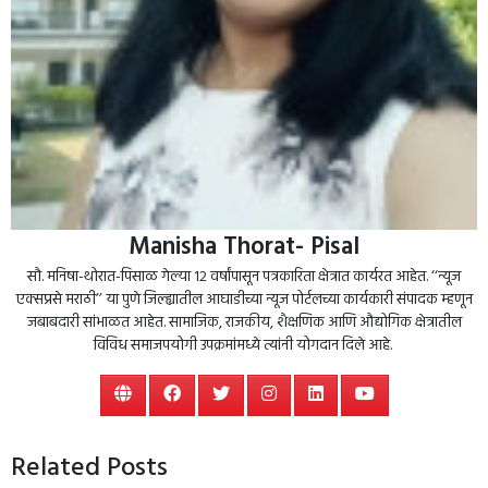
Manisha Thorat- Pisal
सौ. मनिषा-थोरात-पिसाळ गेल्या १२ वर्षांपासून पत्रकारिता क्षेत्रात कार्यरत आहेत. ‘‘न्यूज
एक्सप्रसे मराठी’’ या पुणे जिल्ह्यातील आघाडीच्या न्यूज पोर्टलच्या कार्यकारी संपादक म्हणून
जबाबदारी सांभाळत आहेत. सामाजिक, राजकीय, शैक्षणिक आणि औद्योगिक क्षेत्रातील
विविध समाजपयोगी उपक्रमांमध्ये त्यांनी योगदान दिले आहे.
Related Posts