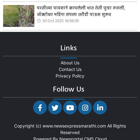
परतीच्या पावसाने कापलेली भात शेती पुन्हा रुजली,
ऑक्टोबर महिना संपला तरीही पाऊस सुरूच
30 Oct 2025 16:06:05
Links
About Us
Contact Us
Privacy Policy
Follow Us
Copyright (c)
www.newsexpressmarathi.com
All Rights
Reserved
Powered By
Newsportal CMS
Cloud