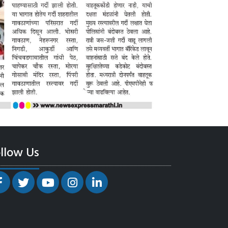
llow Us