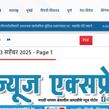
महाराष्ट्र
मुंबई
पिंपरी-चिंचवड
पुणे
देश-विदेश
सिनेम
साठी आवश्यक सार्वजनिक सुविधा उभारण्यावर भर : महापौर रवि लांडगे
Kokan News – प
2
PDF
3 सप्टेंबर 2025 - Page 1