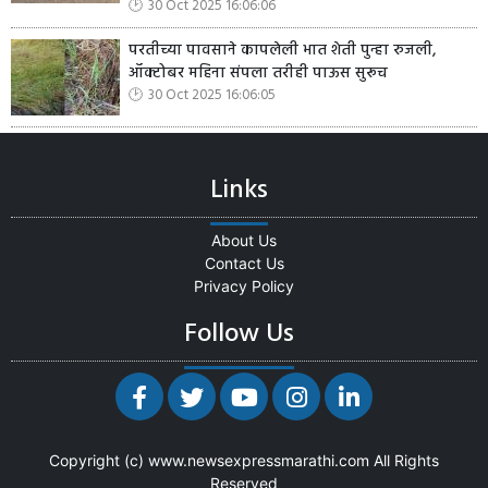
30 Oct 2025 16:06:06
परतीच्या पावसाने कापलेली भात शेती पुन्हा रुजली,
ऑक्टोबर महिना संपला तरीही पाऊस सुरूच
30 Oct 2025 16:06:05
Links
About Us
Contact Us
Privacy Policy
Follow Us
Copyright (c)
www.newsexpressmarathi.com
All Rights
Reserved