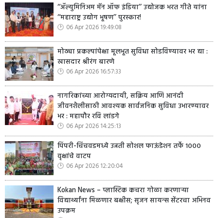
‘‘ॲल्युमिनिअम मॅन ऑफ इंडिया’’ उद्योजक भरत गीते यांना
‘‘महाराष्ट्र उद्योग भूषण’’ पुरस्कार!
06 Apr 2026 19:49:08
मोठ्या प्रकल्पांपेक्षा मूलभूत सुविधा सोडविण्यावर भर द्या :
खासदार श्रीरंग बारणे
06 Apr 2026 16:57:33
नागरिकांच्या आरोग्यदायी, सक्रिय आणि आनंदी
जीवनशैलीसाठी आवश्यक सार्वजनिक सुविधा उभारण्यावर
भर : महापौर रवि लांडगे
06 Apr 2026 14:25:13
पिंपरी-चिंचवडमध्ये उन्नती सोशल फाऊंडेशन तर्फे १०००
वृक्षांचे वाटप
06 Apr 2026 12:20:04
Kokan News – प्लास्टिक कचरा गोळा करणाऱ्या
विद्यार्थ्यांना मिळणार बक्षीस; सृजन सायन्स सेंटरचा अभिनव
उपक्रम