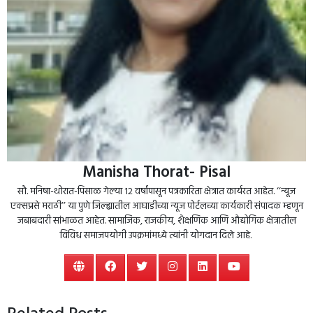
Manisha Thorat- Pisal
सौ. मनिषा-थोरात-पिसाळ गेल्या १२ वर्षांपासून पत्रकारिता क्षेत्रात कार्यरत आहेत. ‘‘न्यूज
एक्सप्रसे मराठी’’ या पुणे जिल्ह्यातील आघाडीच्या न्यूज पोर्टलच्या कार्यकारी संपादक म्हणून
जबाबदारी सांभाळत आहेत. सामाजिक, राजकीय, शैक्षणिक आणि औद्योगिक क्षेत्रातील
विविध समाजपयोगी उपक्रमांमध्ये त्यांनी योगदान दिले आहे.