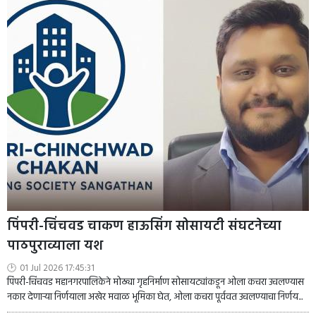
पिंपरी-चिंचवड चाकण हाऊसिंग सोसायटी संघटनेच्या
पाठपुराव्याला यश
01 Jul 2026 17:45:31
पिंपरी-चिंचवड महानगरपालिकेने मोठ्या गृहनिर्माण सोसायट्यांकडून ओला कचरा उचलण्यास
नकार देणाऱ्या निर्णयाला अखेर मवाळ भूमिका घेत, ओला कचरा पूर्ववत उचलण्याचा निर्णय...