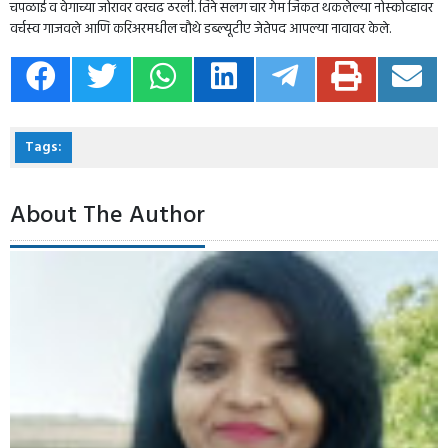
चपळाई व वेगाच्या जोरावर वरचढ ठरली. तिने सलग चार गेम जिंकत थकलेल्या नोस्कोव्हावर
वर्चस्व गाजवले आणि करिअरमधील चौथे डब्ल्यूटीए जेतेपद आपल्या नावावर केले.
Tags:
About The Author